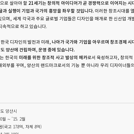
앞으로 살아야 할
21세기는 창의적 아이디어가 곧 경쟁력으로 이어지는 시대
굴과 실행이 기업과 국가의 흥망을 좌우할 것입니다.
이러한 창조시대를 열
으며, 세계 각국과 주요 글로벌 기업들은 디자인을 매개로 한 신산업 개
지속적으로 하고 있습니다.
한국 디자인의 발전과 미래,
나아가 국가와 기업을 아우르며 창조경제 시
 양산에 건립하여, 운영 중에 있습니다.
는 한국의
미래를 위한 창조적 사고 발상의 메카
로서 육성하고자, 창의적
내외부를 꾸며, 양산의 랜드마크로서의 기능 뿐 아니라 우리 디자이너들
남도 양산시
0월 ∼ '15. 2월
억원(국고 178억, 자체 8억)