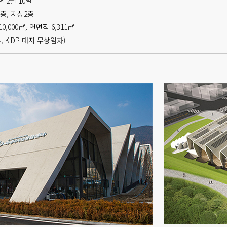
년 2월 10일
층, 지상2층
0,000㎡, 연면적 6,311㎡
 KIDP 대지 무상임차)