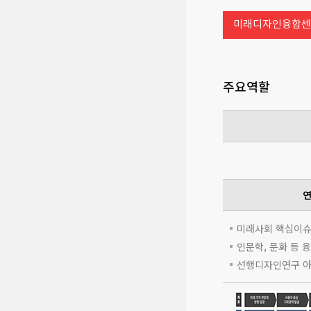
미래디자인융합센
주요역할
미래사회 핵심이슈
인문학, 문화 등 
선행디자인연구 아