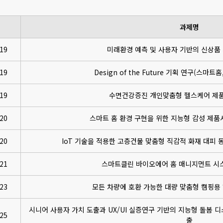
과제명
19
미래환경 예측 및 사용자 기반의 신상품
19
Design of the Future 기획 연구(스마
19
수면건강증진 개인맞춤형 헬스케어 제품
20
스마트 홈 환경 구현을 위한 지능형 감성 제
20
IoT 기술을 적용한 고층건물 맞춤형 직감적 화재 대피 
21
스마트클린 바이오에어 홈 매니지먼트 시스
23
모든 차량에 호환 가능한 대량 맞춤형 캠핑용
시니어 사용자 가치 도출과 UX/UI 실증연구 기반의 지능형 돌봄 
25
출