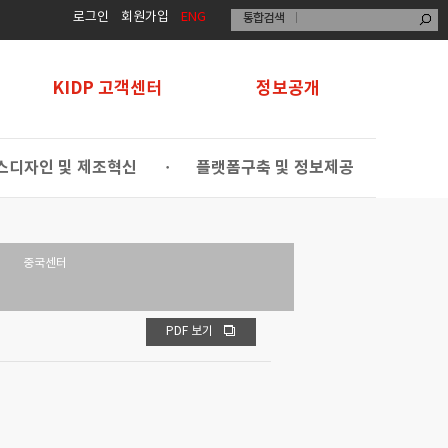
로그인
회원가입
ENG
KIDP 고객센터
정보공개
스디자인 및 제조혁신
플랫폼구축 및 정보제공
•
중국센터
PDF 보기