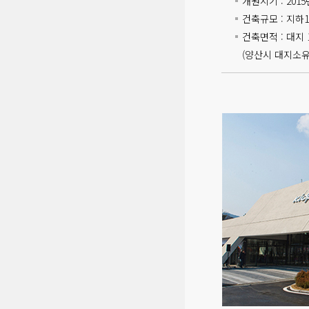
개원시기 : 2015
건축규모 : 지하1
건축면적 : 대지 1
(양산시 대지소유,