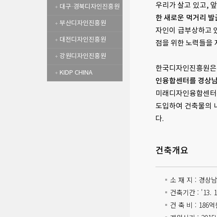
우리가 살고 있고, 
대구·경북디자인진흥원
한 새로운 먹거리 발
부산디자인진흥원
자인이 급부상하고 있
대전디자인진흥원
점을 위한 노력들을 
강원디자인진흥원
한국디자인진흥원은 
KIDP CHINA
인융합센터를 경상남도
미래디자인융합센터
도입하여 건축물의 
다.
건축개요
소 재 지 : 경상
건축기간 : '13. 1
건 축 비 : 186