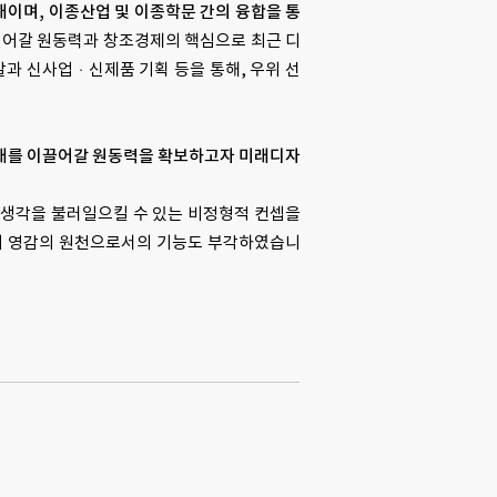
이며, 이종산업 및 이종학문 간의 융합을 통
어갈 원동력과 창조경제의 핵심으로 최근 디
발과 신사업ㆍ신제품 기획 등을 통해, 우위 선
대를 이끌어갈 원동력을 확보하고자 미래디자
 생각을 불러일으킬 수 있는 비정형적 컨셉을
의 영감의 원천으로서의 기능도 부각하였습니