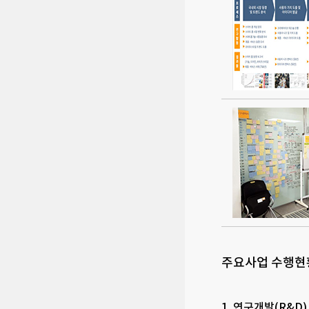
주요사업 수행현
1. 연구개발(R&D)