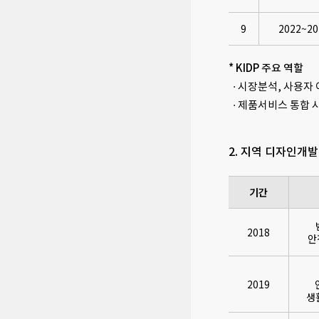
9
2022~20
* KIDP 주요 역할
· 시장분석, 사용자
· 제품서비스 통합 
2. 지역 디자인개발
기간
2018
안
2019
생