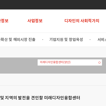
관정보
사업정보
디자인의 사회적가치
확산 및 해외시장 진출
기업지원 및 창업육성
서비
•
•
미래디자인융합센터(양산)
 및 지역의 발전을 견인할 미래디자인융합센터