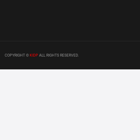
COPYRIGHT ©
KIDP
ALL RIGHTS RESERVED.