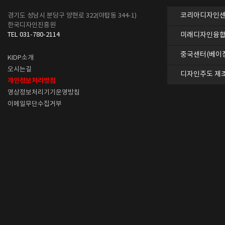
코리아디자인센터
경기도 성남시 분당구 양현로 322(야탑동 344-1)
한국디자인진흥원
TEL 031-780-2114
미래디자인융합
중국센터(베이
KIDP소개
오시는길
디자인주도 제
개인정보처리방침
영상정보처리기기운영방침
이메일무단수집거부