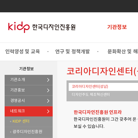
기관정보
인력양성 및 교육
연구 및 정책개발
문화확산 및 
•
•
기관정보
코리아디자인센터(
기관소개
코리아디자인센터(성남)
기관홍보
디자인주도 제조혁신센터
경영공시
네트워크
한국디자인진흥원 인프라
한국디자인진흥원이 그간 갖추어 온 
KIDP 센터
보실 수 있습니다.
광주디자인진흥원