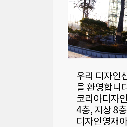
우리 디자인
을 환영합니다
코리아디자인센터
4층, 지상 
디자인영재아