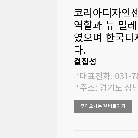
코리아디자인센
역할과 뉴 밀
였으며 한국디
다.
결집성
대표전화: 031-78
주소: 경기도 성
찾아오시는 길 바로가기