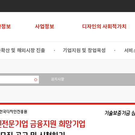
관정보
사업정보
디자인의 사회적가치
확산 및 해외시장 진출
기업지원 및 창업육성
서비
•
•
공지사항