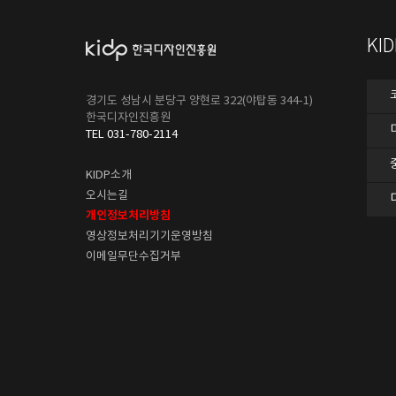
KI
경기도 성남시 분당구 양현로 322(야탑동 344-1)
한국디자인진흥원
TEL 031-780-2114
KIDP소개
오시는길
개인정보처리방침
영상정보처리기기운영방침
이메일무단수집거부