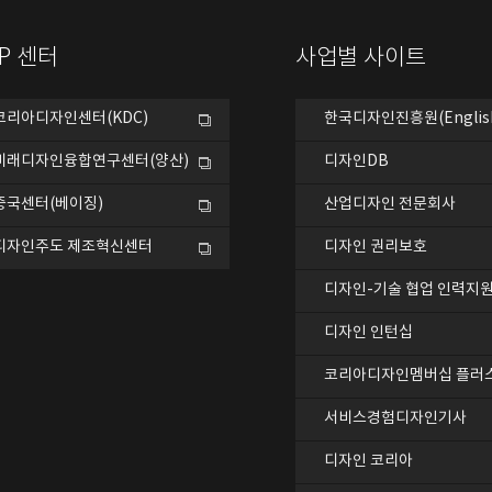
DP 센터
사업별 사이트
코리아디자인센터(KDC)
한국디자인진흥원(Englis
미래디자인융합연구센터(양산)
디자인DB
중국센터(베이징)
산업디자인 전문회사
디자인주도 제조혁신센터
디자인 권리보호
디자인-기술 협업 인력지
디자인 인턴십
코리아디자인멤버십 플러
서비스경험디자인기사
디자인 코리아