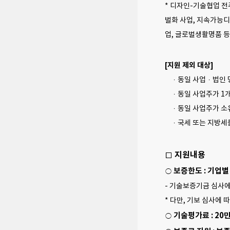
* 디자인-기술협업 전
벌화 사업, 지속가능
업, 글로벌생활명품 등 
[지원 제외 대상]
ㆍ동일 사업ㆍ법인 명
ㆍ동일 사업주가 1개 
ㆍ동일 사업주가 소유
ㆍ국세 또는 지방세를
□ 지원내용
보증한도 : 기업별
○
- 기술보증기금 심사에
* 다만, 기보 심사에
기술평가료 : 20
○