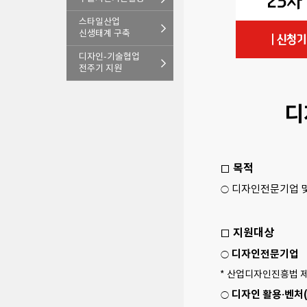
스타일산업
신생태계 구축
디자인-기술협업
전주기 지원
디
□ 목적
○ 디자인전문기업 
□ 지원대상
디자인전문기업
○
* 산업디자인진흥법 
디자인 활용·벤처
○