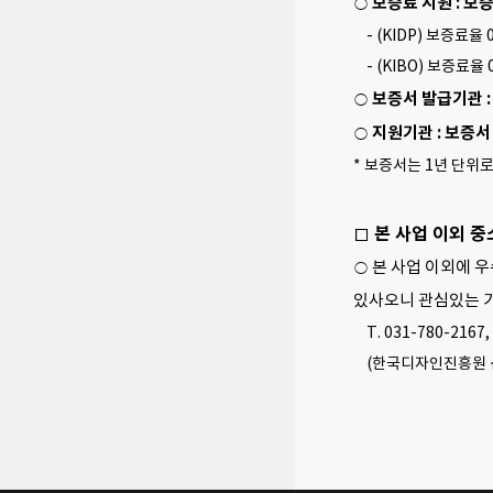
보증료 지원 : 보
○
- (KIDP) 보증료율
- (KIBO) 보증료율 
보증서 발급기관 
○
지원기관 : 보증
○
* 보증서는 1년 단위
□ 본 사업 이외 
○ 본 사업 이외에 
있사오니 관심있는 
T. 031-780-2167,
(한국디자인진흥원 