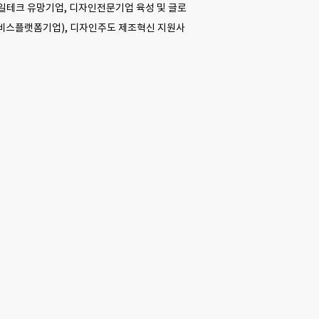
타일테크 유망기업, 디자인전문기업 육성 및 글로
비스플랫폼기업), 디자인주도 제조혁신 지원사