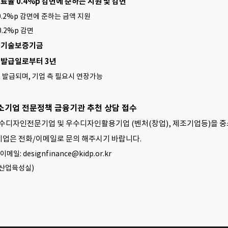
증료율 0.4%p 감면에 준하는 지원 및 감면
 0.2%p 감면에 준하는 금액 지원
0.2%p 감면
: 기술보증기금
서 발급일로부터 3년
로 발급되며, 기업 측 필요시 연장가능
중소기업 전문정책 금융기관 추천 상담 접수
우수디자인전문기업 및 우수디자인활용기업 (벤처(창업), 제조기업등)을 
기업은 전화/이메일로 문의 해주시기 바랍니다.
 이메일: designfinance@kidp.or.kr
산업육성실)