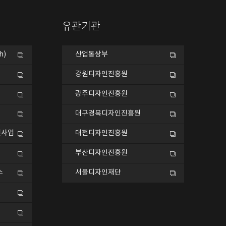
유관기관
h)
산업통상부
강원디자인진흥원
광주디자인진흥원
대구경북디자인진흥원
원사업
대전디자인진흥원
부산디자인진흥원
스
서울디자인재단