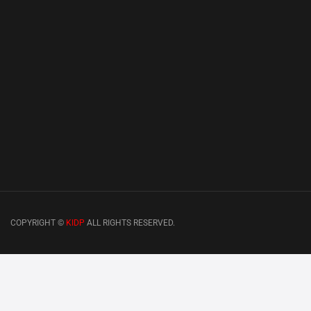
COPYRIGHT ©
KIDP
ALL RIGHTS RESERVED.