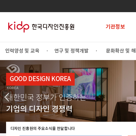
기관정보
인력양성 및 교육
연구 및 정책개발
문화확산 및 
•
•
GOOD DESIGN KOREA
대한민국 정부가 인증하는
기업의 디자인 경쟁력
디자인 진흥원의 주요소식을 전달합니다