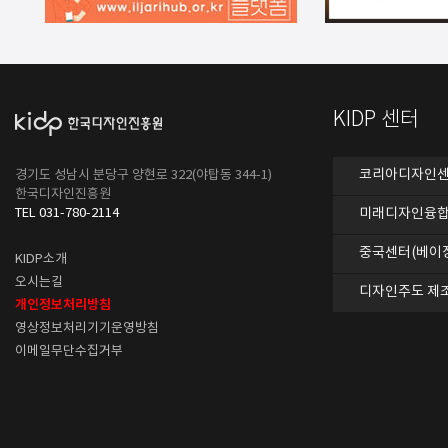
KIDP 센터
코리아디자인센터
경기도 성남시 분당구 양현로 322(야탑동 344-1)
한국디자인진흥원
TEL 031-780-2114
미래디자인융합
중국센터(베이
KIDP소개
오시는길
디자인주도 제
개인정보처리방침
영상정보처리기기운영방침
이메일무단수집거부