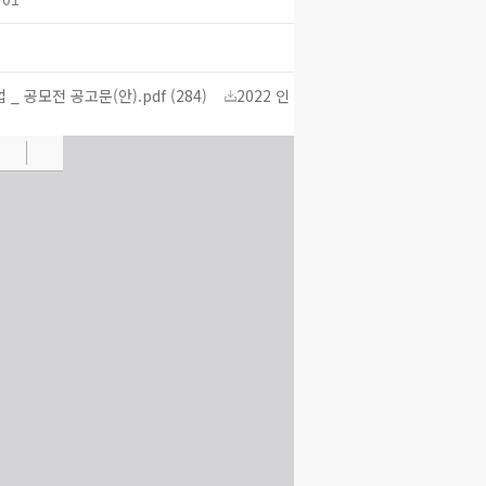
 공모전 공고문(안).pdf (284)
2022 인