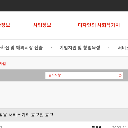
관정보
사업정보
디자인의 사회적가치
확산 및 해외시장 진출
기업지원 및 창업육성
서비
•
•
사업
공지사항
활용 서비스기획 공모전 공고
자
등록일
2022-11