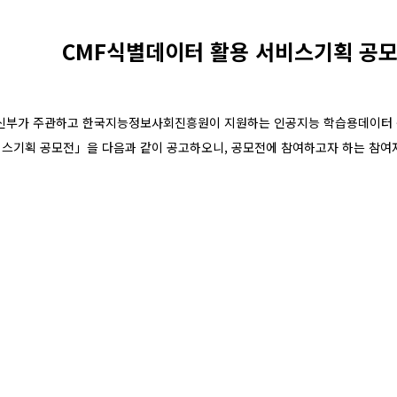
CMF식별데이터 활용 서비스기획 공모
부가 주관하고 한국지능정보사회진흥원이 지원하는 인공지능 학습용데이터 구
비스기획 공모전」을 다음과 같이 공고하오니, 공모전에 참여하고자 하는 참여