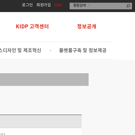
로그인
회원가입
ENG
KIDP 고객센터
정보공개
스디자인 및 제조혁신
플랫폼구축 및 정보제공
•
-01