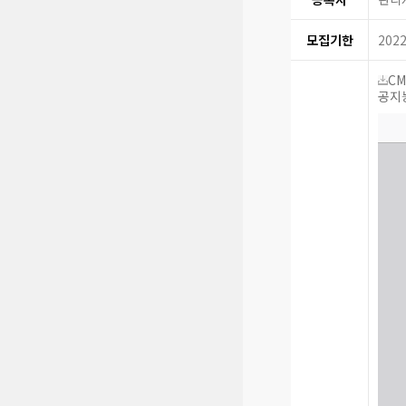
모집기한
2022
CM
공지능