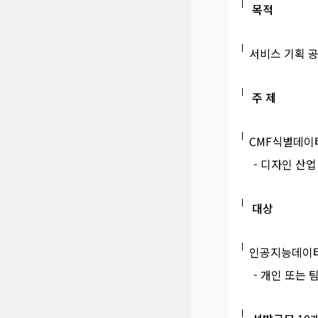
목적
서비스 기획 
주 제
CMF식별데이
- 디자인 산업 
대상
인공지능데이터
- 개인 또는 팀